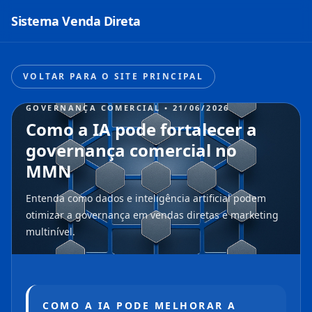
Sistema Venda Direta
VOLTAR PARA O SITE PRINCIPAL
GOVERNANÇA COMERCIAL • 21/06/2026
Como a IA pode fortalecer a
governança comercial no
MMN
Entenda como dados e inteligência artificial podem
otimizar a governança em vendas diretas e marketing
multinível.
COMO A IA PODE MELHORAR A