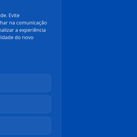
de. Evite
alhar na comunicação
alizar a experiência
lidade do novo