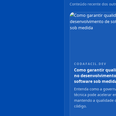
Conteúdo recente dos outr
CODAFACIL.DEV
Como garantir qual
no desenvolvimento
software sob medid
Entenda como a govern
técnica pode acelerar e
mantendo a qualidade 
código.