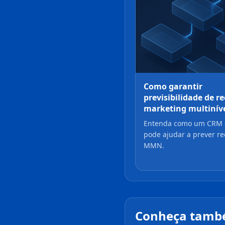
Como garantir
previsibilidade de r
marketing multinív
Entenda como um CRM e
pode ajudar a prever re
MMN.
Conheça tamb