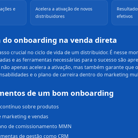
ações e
Acelera a ativação de novos
Resultado
distribuidores
efetivos
 do onboarding na venda direta
so crucial no ciclo de vida de um distribuidor. É nesse m
hadas e as ferramentas necessárias para o sucesso são ap
 não apenas acelera a ativação, mas também garante que o
abilidades e o plano de carreira dentro do marketing mult
lementos de um bom onboarding
e contínuo sobre produtos
e marketing e vendas
plano de comissionamento MMN
ramentas de gestão como CRM