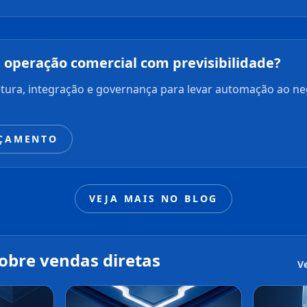
a operação comercial com previsibilidade?
etura, integração e governança para levar automação ao n
RÇAMENTO
VEJA MAIS NO BLOG
obre vendas diretas
V