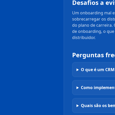
Desafios a ev
Um onboarding mal est
sobrecarregar os dist
do plano de carreira.
de onboarding, o que 
distribuidor.
Perguntas fr
O que é um CRM 
Como implement
Quais são os be