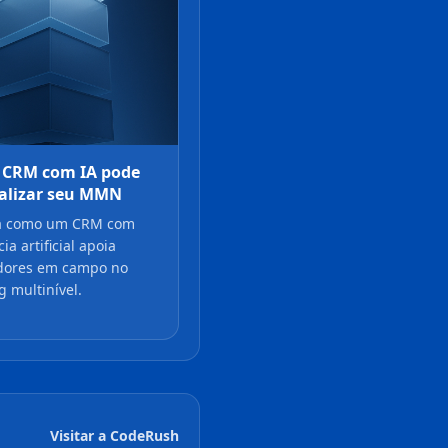
 CRM com IA pode
alizar seu MMN
a como um CRM com
ia artificial apoia
idores em campo no
 multinível.
Visitar a CodeRush