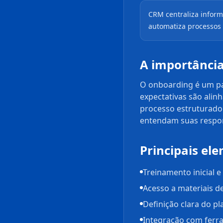
CRM centraliza inform
automatiza processos
A importância
O onboarding é um pas
expectativas são alin
processo estruturado
entendam suas respons
Principais e
Treinamento inicial 
Acesso a materiais d
Definição clara do 
Integração com fer