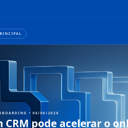
PRINCIPAL
NBOARDING • 06/06/2026
 CRM pode acelerar o on