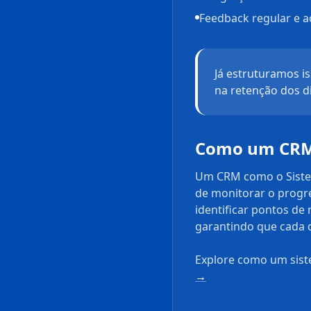
Feedback regular e
Já estruturamos i
na retenção dos d
Como um CRM f
Um CRM como o Sistem
de monitorar o progr
identificar pontos de 
garantindo que cada d
Explore como um sist
→