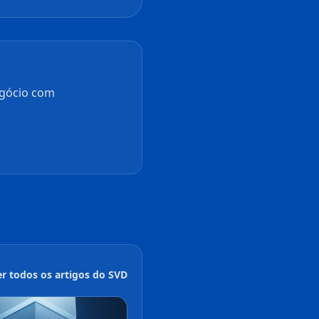
egócio com
er todos os artigos do SVD