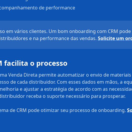
 acompanhamento de performance
sso em vários clientes. Um bom onboarding com CRM pode f
istribuidores e na performance das vendas.
Solicite um o
acilita o processo
a Venda Direta permite automatizar o envio de materiais
esso de cada distribuidor. Com esses dados em mãos, a eq
melhoria e ajustar a estratégia de acordo com as necessidad
istribuidor receba o suporte necessário para prosperar.
ema de CRM pode otimizar seu processo de onboarding.
S