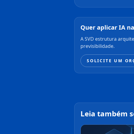
Quer aplicar IA n
A SVD estrutura arquit
previsibilidade.
SOLICITE UM O
Leia também s