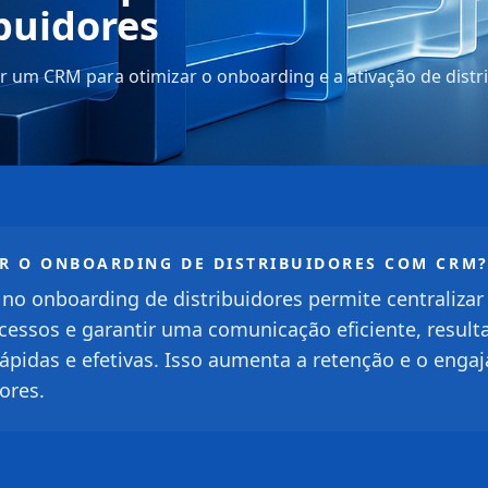
ibuidores
r um CRM para otimizar o onboarding e a ativação de dist
R O ONBOARDING DE DISTRIBUIDORES COM CRM
 no onboarding de distribuidores permite centralizar
cessos e garantir uma comunicação eficiente, resul
rápidas e efetivas. Isso aumenta a retenção e o eng
ores.