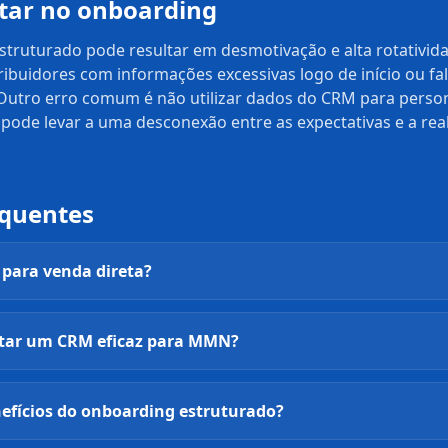
itar no onboarding
ruturado pode resultar em desmotivação e alta rotativida
ribuidores com informações excessivas logo de início ou f
 Outro erro comum é não utilizar dados do CRM para person
pode levar a uma desconexão entre as expectativas e a rea
equentes
para venda direta?
ar um CRM eficaz para MMN?
nefícios do onboarding estruturado?